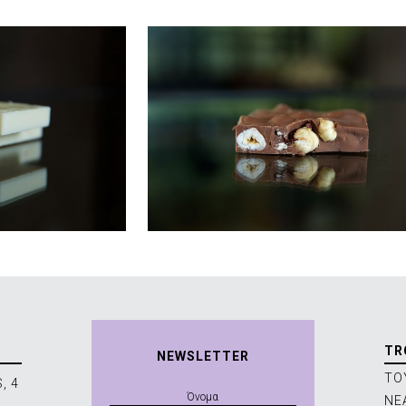
TR
NEWSLETTER
ΤΟ
, 4
ΝΕ