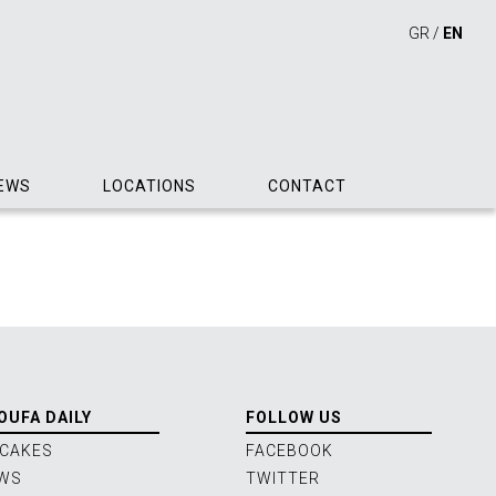
GR
/
EN
EWS
LOCATIONS
CONTACT
OUFA DAILY
FOLLOW US
 CAKES
FACEBOOK
WS
TWITTER